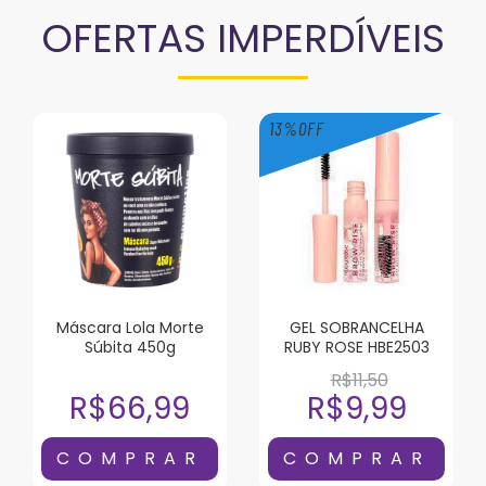
OFERTAS IMPERDÍVEIS
13
%
OFF
Máscara Lola Morte
GEL SOBRANCELHA
Súbita 450g
RUBY ROSE HBE2503
R$11,50
R$66,99
R$9,99