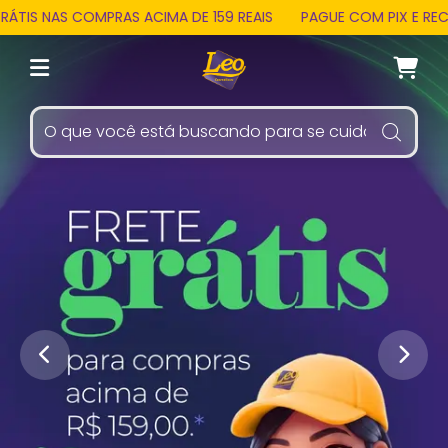
S COMPRAS ACIMA DE 159 REAIS
PAGUE COM PIX E RECEBA 3%