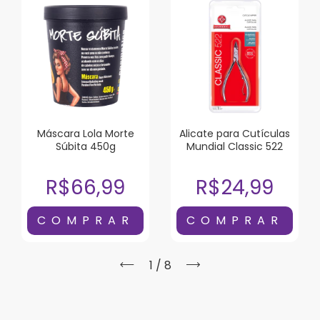
Máscara Lola Morte
Alicate para Cutículas
Súbita 450g
Mundial Classic 522
R$66,99
R$24,99
1
/
8