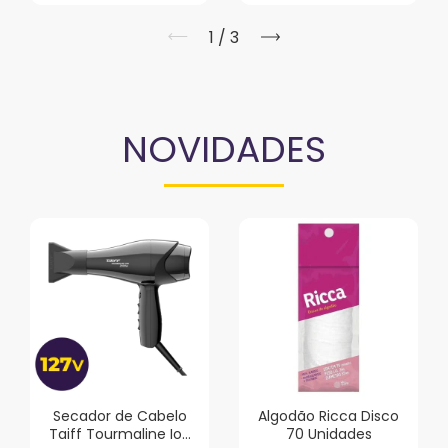
1
/
3
NOVIDADES
Secador de Cabelo
Algodão Ricca Disco
Taiff Tourmaline Ion
70 Unidades