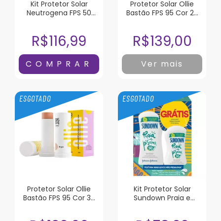
Kit Protetor Solar
Protetor Solar Ollie
Neutrogena FPS 50
Bastão FPS 95 Cor 20
200ml + 120ml
15G
R$116,99
R$139,00
Ver mais
ESGOTADO
ESGOTADO
Protetor Solar Ollie
Kit Protetor Solar
Bastão FPS 95 Cor 30
Sundown Praia e
15g
Piscina FPS 50 200ml +
120ml