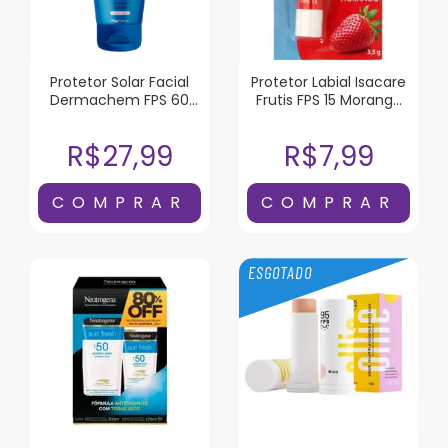
Protetor Solar Facial
Protetor Labial Isacare
Dermachem FPS 60
Frutis FPS 15 Morango
40g
3,5g
R$27,99
R$7,99
ESGOTADO