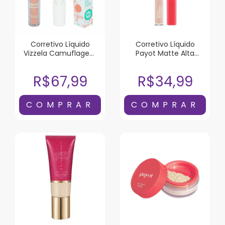
Corretivo Líquido
Corretivo Líquido
Vizzela Camuflagem
Payot Matte Alta
Salmão 5g
Cobertura Cor 1
R$67,99
R$34,99