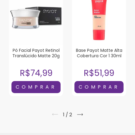
Pó Facial Payot Retinol
Base Payot Matte Alta
Translúcido Matte 20g
Cobertura Cor 1 30ml
R$74,99
R$51,99
1
/
2