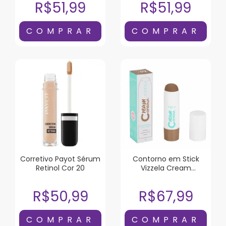
R$51,99
R$51,99
Corretivo Payot Sérum
Contorno em Stick
Retinol Cor 20
Vizzela Cream
Contour Cor 02 7g
R$50,99
R$67,99