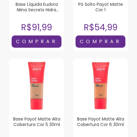
Base Líquida Eudora
Pó Solto Payot Matte
Niina Secrets Hidra
Cor 1
Glow Cor 00 30ml
R$91,99
R$54,99
Base Payot Matte Alta
Base Payot Matte Alta
Cobertura Cor 5 30ml
Cobertura Cor 6 30ml