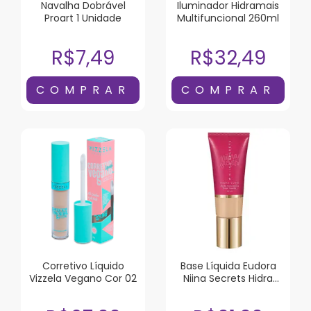
Navalha Dobrável
Iluminador Hidramais
Proart 1 Unidade
Multifuncional 260ml
R$7,49
R$32,49
Corretivo Líquido
Base Líquida Eudora
Vizzela Vegano Cor 02
Niina Secrets Hidra
Glow Cor 05 30ml