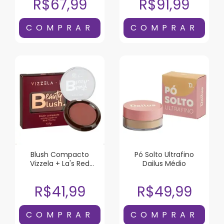
R$67,99
R$91,99
Blush Compacto
Pó Solto Ultrafino
Vizzela + La's Red
Dailus Médio
Mocha
R$41,99
R$49,99