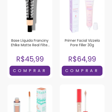
Base Líquida Franciny
Primer Facial Vizzela
Ehlke Matte Real Filter
Pore Filler 30g
C-02
R$45,99
R$64,99