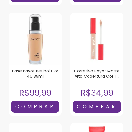
Base Payot Retinol Cor
Corretivo Payot Matte
40 35ml
Alta Cobertura Cor 1,5
4ml
R$99,99
R$34,99