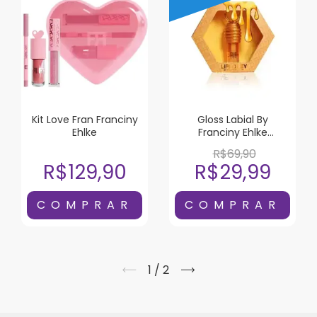
Kit Love Fran Franciny
Gloss Labial By
Ehlke
Franciny Ehlke
LipHoney 5g
R$69,90
R$129,90
R$29,99
1
/
2