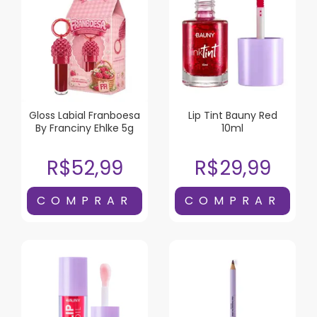
Gloss Labial Franboesa
Lip Tint Bauny Red
By Franciny Ehlke 5g
10ml
R$52,99
R$29,99