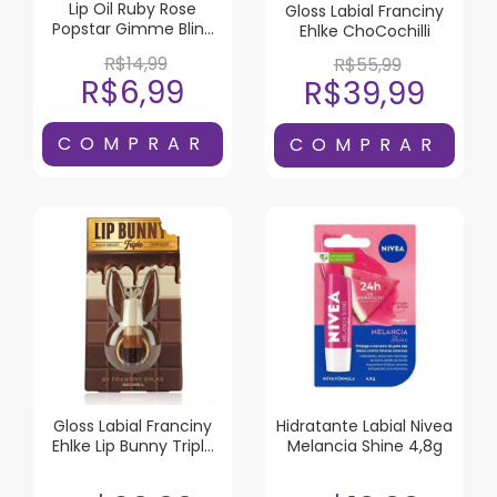
Lip Oil Ruby Rose
Gloss Labial Franciny
Popstar Gimme Bling
Ehlke ChoCochilli
Plush
R$14,99
R$55,99
R$6,99
R$39,99
Gloss Labial Franciny
Hidratante Labial Nivea
Ehlke Lip Bunny Triple
Melancia Shine 4,8g
5g