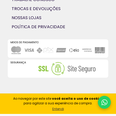
TROCAS E DEVOLUÇÕES
NOSSAS LOJAS
POLÍTICA DE PRIVACIDADE
Ao navegar por este site
você aceita o uso de cookies
para agilizar a sua experiência de compra.
Entendi