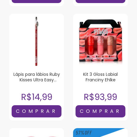
Lápis para lábios Ruby
Kit 3 Gloss Labial
Kisses Ultra Easy
Franciny Ehlke
Marsala
R$14,99
R$93,99
57
%
OFF