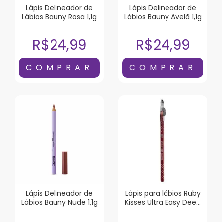
Lápis Delineador de
Lápis Delineador de
Lábios Bauny Rosa 1,1g
Lábios Bauny Avelã 1,1g
R$24,99
R$24,99
Lápis Delineador de
Lápis para lábios Ruby
Lábios Bauny Nude 1,1g
Kisses Ultra Easy Deep
Red