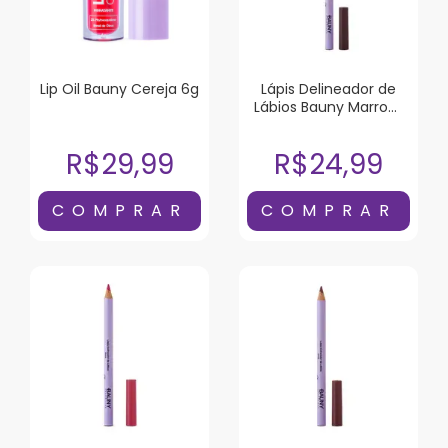
Lip Oil Bauny Cereja 6g
Lápis Delineador de
Lábios Bauny Marrom
1,1g
R$29,99
R$24,99