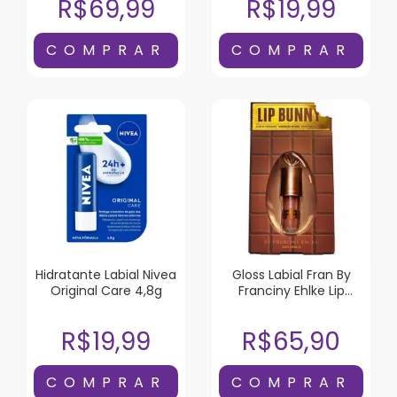
R$69,99
R$19,99
Hidratante Labial Nivea
Gloss Labial Fran By
Original Care 4,8g
Franciny Ehlke Lip
Bunny 5g
R$19,99
R$65,90