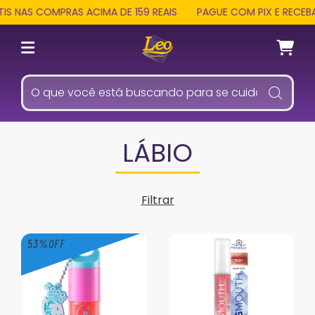
AS COMPRAS ACIMA DE 159 REAIS
PAGUE COM PIX E RECEBA 3%
LÁBIO
Filtrar
53
%
OFF