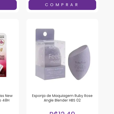
Kiss New
Esponja de Maquiagem Ruby Rose
ão 48H
Angle Blender HBS 02