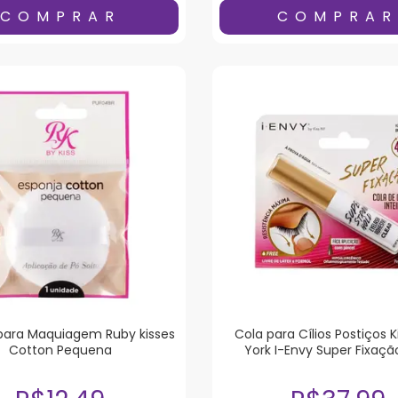
para Maquiagem Ruby kisses
Cola para Cílios Postiços 
Cotton Pequena
York I-Envy Super Fixaç