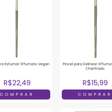
ara Esfumar Sffumato Vegan
Pincel para Delinear Sffum
Chanfrado
R$22,49
R$15,99