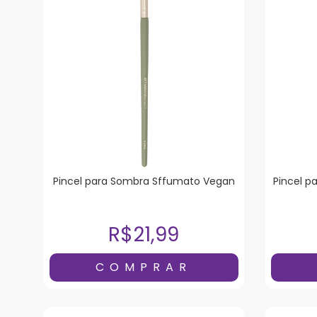
Pincel para Sombra Sffumato Vegan
Pincel p
R$21,99