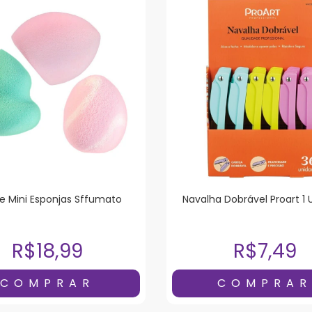
de Mini Esponjas Sffumato
Navalha Dobrável Proart 1
R$18,99
R$7,49