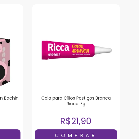
n Bachini
Cola para Cílios Postiços Branca
Ricca 7g
R$21,90