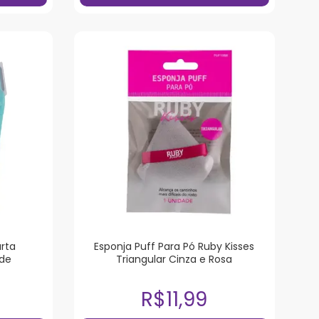
urta
Esponja Puff Para Pó Ruby Kisses
ade
Triangular Cinza e Rosa
R$11,99