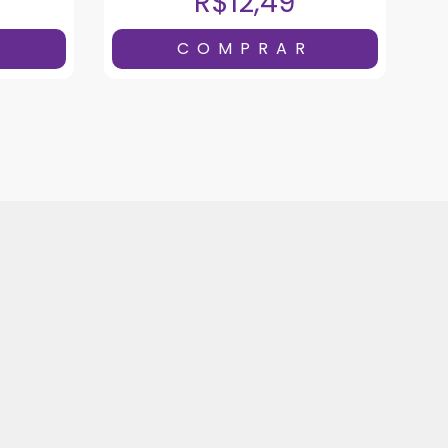
R$12,49