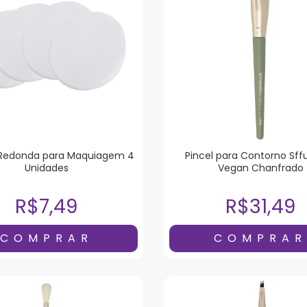
 Redonda para Maquiagem 4
Pincel para Contorno Sf
Unidades
Vegan Chanfrado
R$7,49
R$31,49