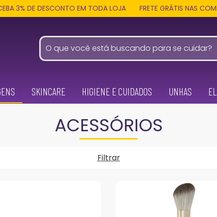
E DESCONTO EM TODA LOJA
FRETE GRÁTIS NAS COMPRAS ACIMA 
GENS
SKINCARE
HIGIENE E CUIDADOS
UNHAS
EL
ACESSÓRIOS
Filtrar