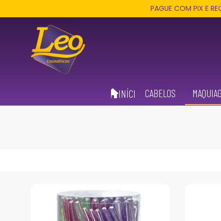
PAGUE COM PIX E RECEBA 3% D
CABELOS
MAQUIA
INÍCIO