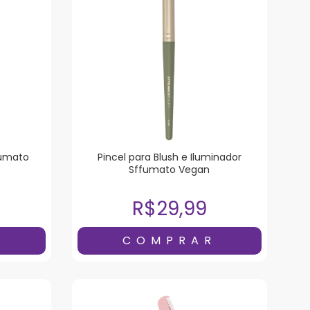
fumato
Pincel para Blush e Iluminador
Sffumato Vegan
R$29,99