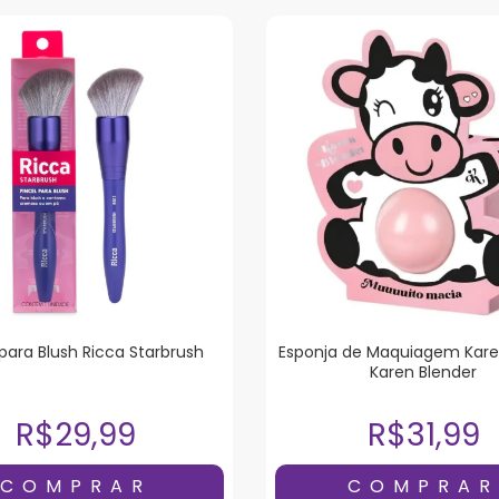
 para Blush Ricca Starbrush
Esponja de Maquiagem Kare
Karen Blender
R$29,99
R$31,99