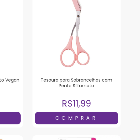
ato Vegan
Tesoura para Sobrancelhas com
Pente Sffumato
R$11,99