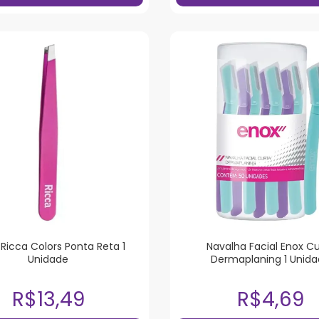
 Ricca Colors Ponta Reta 1
Navalha Facial Enox C
Unidade
Dermaplaning 1 Unid
R$13,49
R$4,69