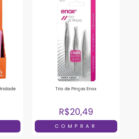
 Unidade
Trio de Pinças Enox
R$20,49