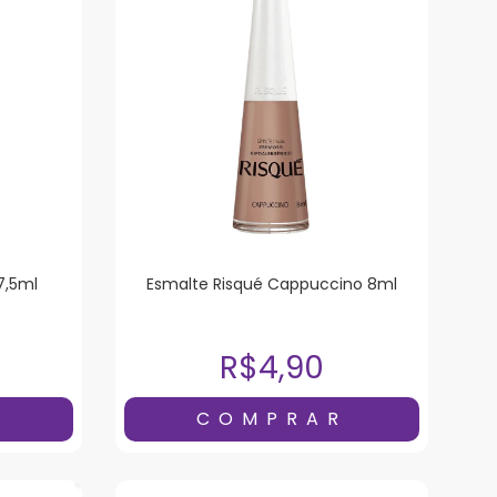
7,5ml
Esmalte Risqué Cappuccino 8ml
R$4,90