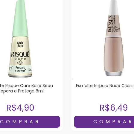
te Risqué Care Base Seda
Esmalte Impala Nude Clássi
repara e Protege 8ml
R$4,90
R$6,49