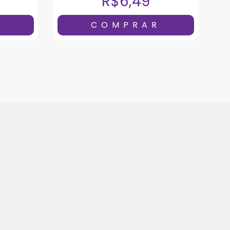
R$6,49