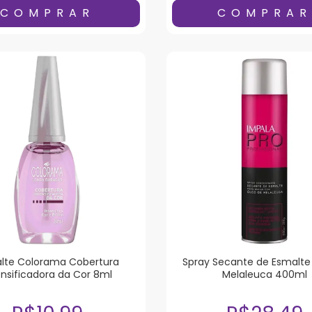
lte Colorama Cobertura
Spray Secante de Esmalte
ensificadora da Cor 8ml
Melaleuca 400ml