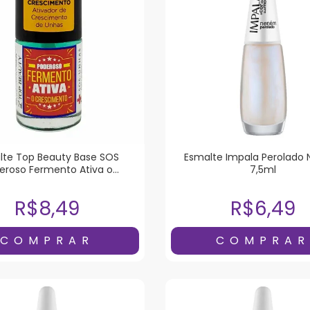
lte Top Beauty Base SOS
Esmalte Impala Perolado
eroso Fermento Ativa o
7,5ml
Crescimento 7ml
R$8,49
R$6,49