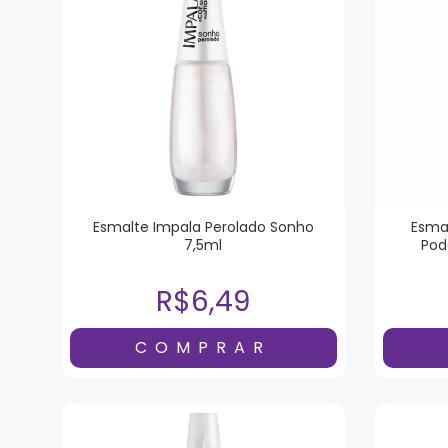
Esmalte Impala Perolado Sonho
Esma
7,5ml
Pod
R$6,49