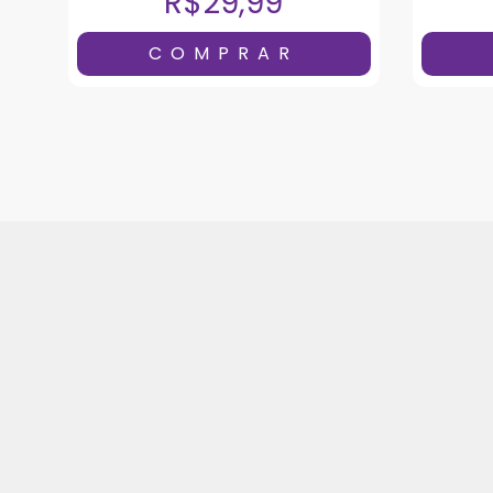
R$29,99