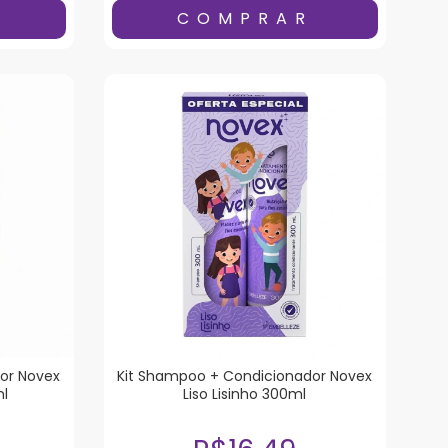
or Novex
Kit Shampoo + Condicionador Novex
ml
Liso Lisinho 300ml