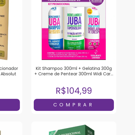
cionador
Kit Shampoo 300ml + Gelatina 300g
 Absolut
+ Creme de Pentear 300ml Widi Care
Juba Encrespando
R$104,99