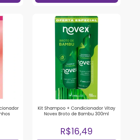
cionador
Kit Shampoo + Condicionador Vitay
onhos
Novex Broto de Bambu 300ml
R$16,49