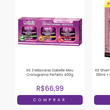
Kit 3 Máscaras Dabelle Meu
Kit Sha
Cronograma Perfeito 400g
125ml +
R$66,99