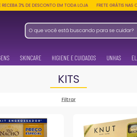
 DE DESCONTO EM TODA LOJA
FRETE GRÁTIS NAS COMPRAS ACIM
GENS
SKINCARE
HIGIENE E CUIDADOS
UNHAS
EL
KITS
Filtrar