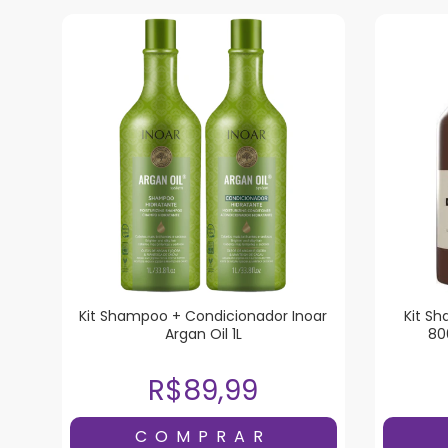
Kit Shampoo + Condicionador Inoar
Kit S
Argan Oil 1L
80
R$89,99