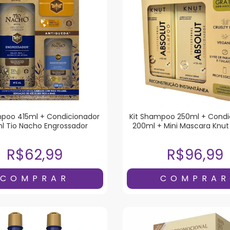
mpoo 415ml + Condicionador
Kit Shampoo 250ml + Condi
l Tio Nacho Engrossador
200ml + Mini Mascara Knut
R$62,99
R$96,99