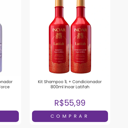
onador
Kit Shampoo 1L + Condicionador
Force
800ml Inoar Latifah
R$55,99