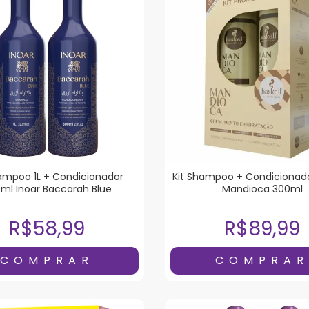
hampoo 1L + Condicionador
Kit Shampoo + Condicionado
ml Inoar Baccarah Blue
Mandioca 300ml
R$58,99
R$89,99