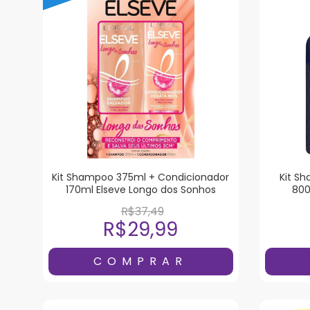
Kit Shampoo 375ml + Condicionador
Kit S
170ml Elseve Longo dos Sonhos
800
R$37,49
R$29,99