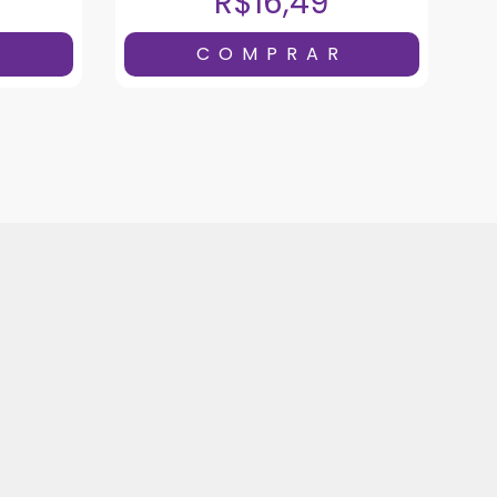
R$16,49