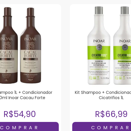
hampoo 1L + Condicionador
Kit Shampoo + Condicionad
0ml Inoar Cacau Forte
Cicatrifios 1L
R$54,90
R$66,99