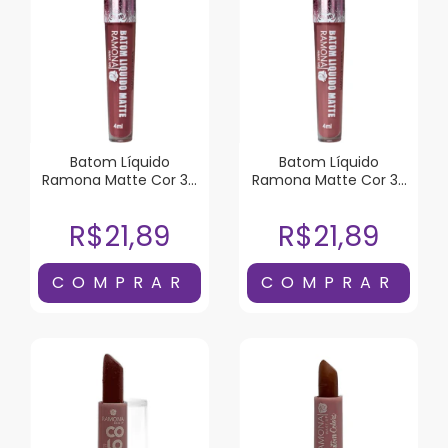
Batom Líquido
Batom Líquido
Ramona Matte Cor 36
Ramona Matte Cor 35
Pele e Poesia 4ml
Toque Secreto 4ml
R$21,89
R$21,89