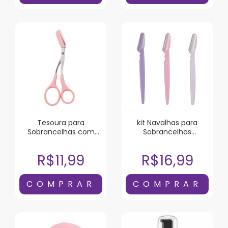
Tesoura para
kit Navalhas para
Sobrancelhas com
Sobrancelhas
Pente Sffumato
Sffumato 3 Unidades
R$11,99
R$16,99