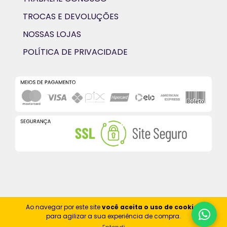
TROCAS E DEVOLUÇÕES
NOSSAS LOJAS
POLÍTICA DE PRIVACIDADE
Ao navegar por este site
você aceita o uso de cookies
para agilizar a sua experiência de compra.