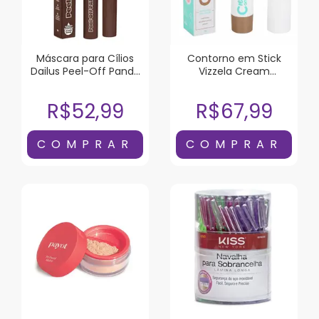
Máscara para Cílios
Contorno em Stick
Dailus Peel-Off Panda
Vizzela Cream
Marrom 6g
Contour Cor 02 7g
R$52,99
R$67,99