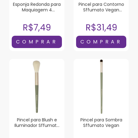
Esponja Redonda para
Pincel para Contorno
Maquiagem 4
Sffumato Vegan
Unidades
Chanfrado
R$7,49
R$31,49
Pincel para Blush e
Pincel para Sombra
Iluminador Sffumato
Sffumato Vegan
Vegan