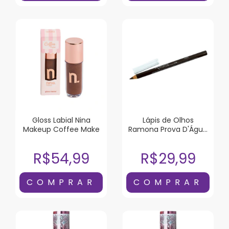
Gloss Labial Nina
Lápis de Olhos
Makeup Coffee Make
Ramona Prova D'Água
Marrom 1,2g
R$54,99
R$29,99