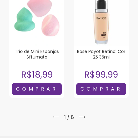
Trio de Mini Esponjas
Base Payot Retinol Cor
Sffumato
25 35ml
R$18,99
R$99,99
1
/
8