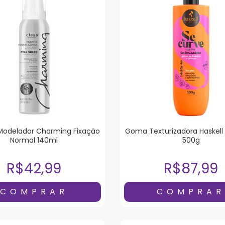
Modelador Charming Fixação
Goma Texturizadora Haskell
Normal 140ml
500g
R$42,99
R$87,99