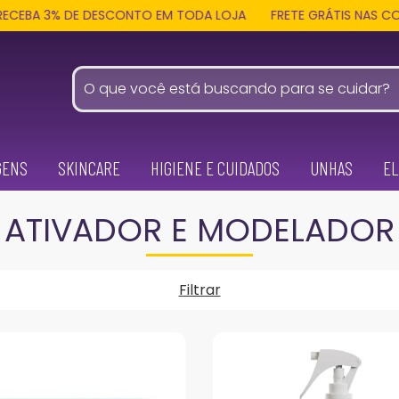
% DE DESCONTO EM TODA LOJA
FRETE GRÁTIS NAS COMPRAS ACI
GENS
SKINCARE
HIGIENE E CUIDADOS
UNHAS
EL
ATIVADOR E MODELADOR
Filtrar