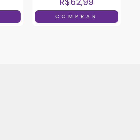
R$62,99