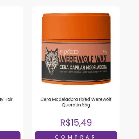
y Hair
Cera Modeladora Fixed Werewolf
Queratin 55g
R$15,49