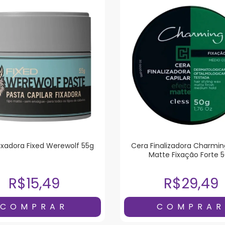
ixadora Fixed Werewolf 55g
Cera Finalizadora Charmin
Matte Fixação Forte 
R$15,49
R$29,49