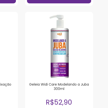
ixação
Geleia Widi Care Modelando a Juba
300ml
R$52,90