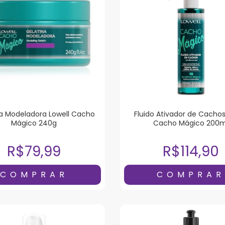
a Modeladora Lowell Cacho
Fluido Ativador de Cachos
Mágico 240g
Cacho Mágico 200m
R$79,99
R$114,90