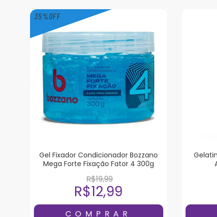
35
%
OFF
Gel Fixador Condicionador Bozzano
Gelati
Mega Forte Fixação Fator 4 300g
R$19,99
R$12,99