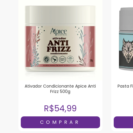
Ativador Condicionante Apice Anti
Pasta F
Frizz 500g
R$54,99