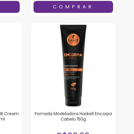
 BB Cream
Pomada Modeladora Haskell Encorpa
ml
Cabelo 150g