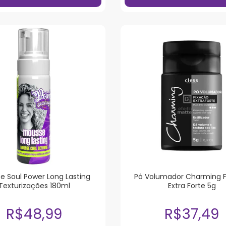
e Soul Power Long Lasting
Pó Volumador Charming F
Texturizações 180ml
Extra Forte 5g
R$48,99
R$37,49