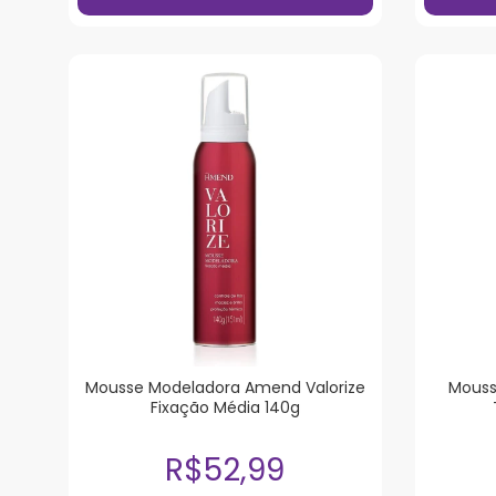
Mousse Modeladora Amend Valorize
Mouss
Fixação Média 140g
R$52,99