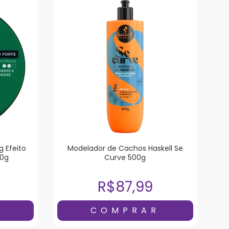
g Efeito
Modelador de Cachos Haskell Se
50g
Curve 500g
R$87,99