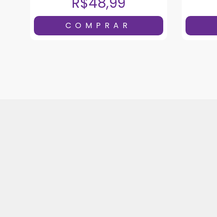
R$48,99