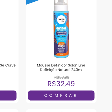
 Se Curve
Mousse Definidor Salon Line
Definição Natural 240ml
R$37,99
R$32,49