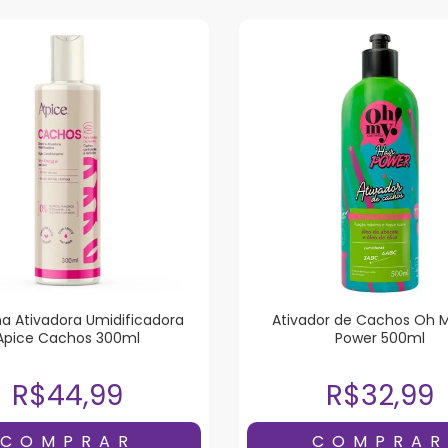
na Ativadora Umidificadora
Ativador de Cachos Oh M
Apice Cachos 300ml
Power 500ml
R$44,99
R$32,99