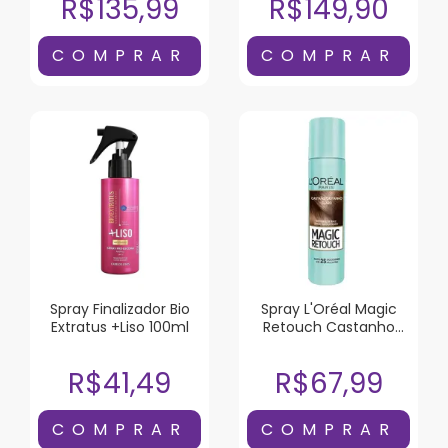
R$135,99
R$149,90
Spray Finalizador Bio
Spray L'Oréal Magic
Extratus +Liso 100ml
Retouch Castanho
Claro 75ml
R$41,49
R$67,99