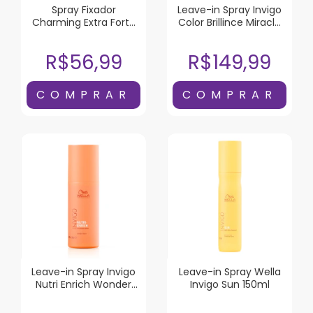
Spray Fixador
Leave-in Spray Invigo
Charming Extra Forte
Color Brillince Miracle
Sem Perfume 400ml
BB 150ml
R$56,99
R$149,99
Leave-in Spray Invigo
Leave-in Spray Wella
Nutri Enrich Wonder
Invigo Sun 150ml
Balm 150ml