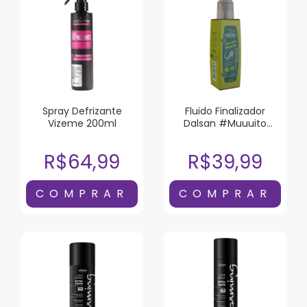
Spray Defrizante
Fluido Finalizador
Vizeme 200ml
Dalsan #Muuuito
Macio 120ml
R$64,99
R$39,99