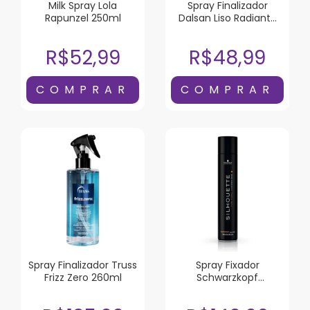
Milk Spray Lola
Spray Finalizador
Rapunzel 250ml
Dalsan Liso Radiante
150ml
R$52,99
R$48,99
Spray Finalizador Truss
Spray Fixador
Frizz Zero 260ml
Schwarzkopf
Silhouette Super Hold
500ml