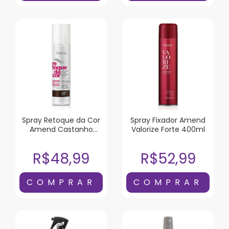
Spray Retoque da Cor
Spray Fixador Amend
Amend Castanho
Valorize Forte 400ml
Escuro 75ml
R$48,99
R$52,99