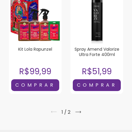
Kit Lola Rapunzel
Spray Amend Valorize
Ultra Forte 400ml
R$99,99
R$51,99
1
/
2