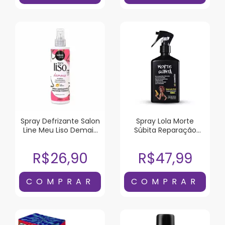
Spray Defrizante Salon
Spray Lola Morte
Line Meu Liso Demais
Súbita Reparação
Protetor Térmico
Total 250ml
240ml
R$26,90
R$47,99