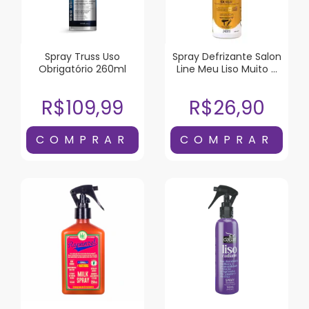
Spray Truss Uso
Spray Defrizante Salon
Obrigatório 260ml
Line Meu Liso Muito +
Liso 240ml
R$109,99
R$26,90