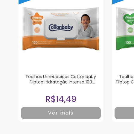
Toalhas Umedecidas Cottonbaby
Toalha
Fliptop Hidratação Intensa 100
Fliptop 
Unidades
R$14,49
Ver mais