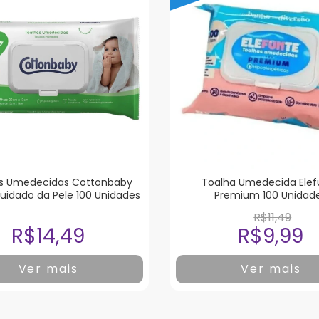
s Umedecidas Cottonbaby
Toalha Umedecida Elef
Cuidado da Pele 100 Unidades
Premium 100 Unidad
R$11,49
R$14,49
R$9,99
Ver mais
Ver mais