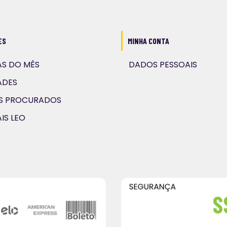
ES
MINHA CONTA
S DO MÊS
DADOS PESSOAIS
ADES
IS PROCURADOS
IS LEO