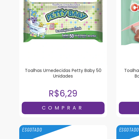
Toalhas Umedecidas Petty Baby 50
Toalha
Unidades
B
R$6,29
ESGOTADO
ESGOTAD