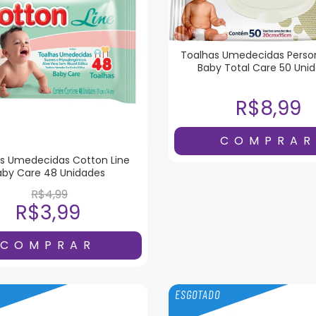
Toalhas Umedecidas Perso
Baby Total Care 50 Uni
R$8,99
s Umedecidas Cotton Line
aby Care 48 Unidades
R$4,99
R$3,99
O
ESGOTADO