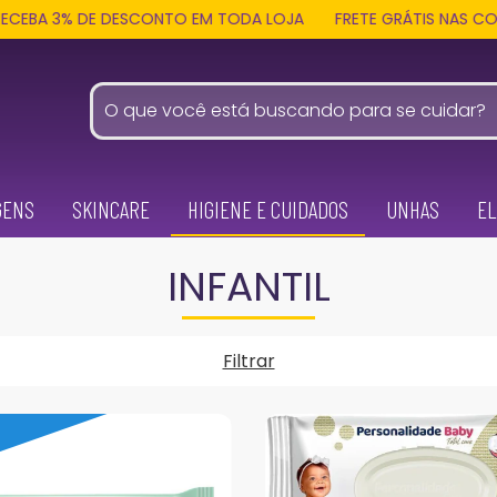
BA 3% DE DESCONTO EM TODA LOJA
FRETE GRÁTIS NAS COMPRAS
GENS
SKINCARE
HIGIENE E CUIDADOS
UNHAS
EL
INFANTIL
Filtrar