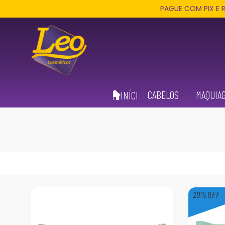
PAGUE COM PIX E RECE
CABELOS
MAQUIA
INÍCIO
20
%
OFF